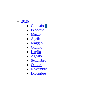
2026
Gennaio
1
Febbraio
Marzo
Aprile
Maggio
Giugno
Luglio
Agosto
Settembre
Ottobre
Novembre
Dicembre