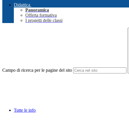
Didattica
Panoramica
Offerta formativa
I progetti delle classi
Campo di ricerca per le pagine del sito
Tutte le info