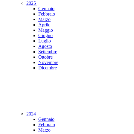
2025
Gennaio
Febbraio
Marzo
Aprile
Maggio
Giugno
Luglio
Agosto
Settembre
Ottobre
Novembre
Dicembre
2024
Gennaio
Febbraio
Marzo