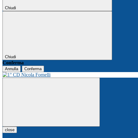
Chiudi
Chiudi
Conferma
Annulla
Conferma
close