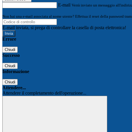
E-mail
Verrà inviato un messaggio all'indirizz
Non hai una e-mail associata al nome utente? Effettua il reset della password tram
E-mail inviata, si prega di controllare la casella di posta elettronica!
Errore
Chiudi
Successo
Chiudi
Informazione
Chiudi
Attendere...
Attendere il completamento dell'operazione...