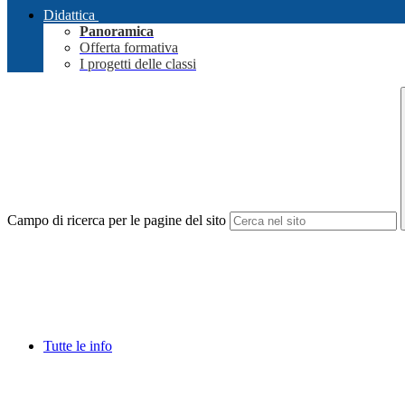
Didattica
Panoramica
Offerta formativa
I progetti delle classi
Campo di ricerca per le pagine del sito
Tutte le info