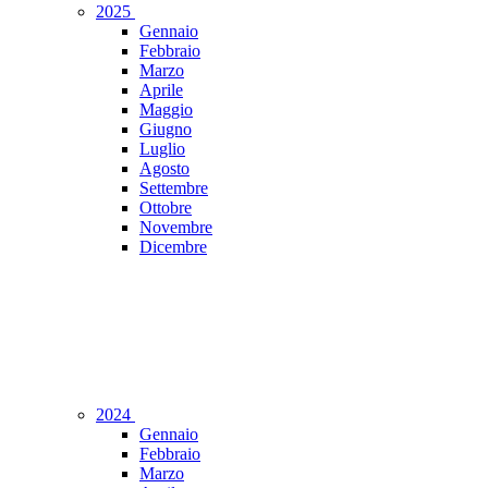
2025
Gennaio
Febbraio
Marzo
Aprile
Maggio
Giugno
Luglio
Agosto
Settembre
Ottobre
Novembre
Dicembre
2024
Gennaio
Febbraio
Marzo