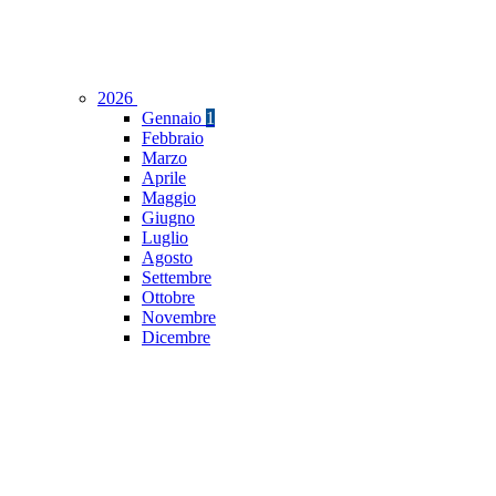
2026
Gennaio
1
Febbraio
Marzo
Aprile
Maggio
Giugno
Luglio
Agosto
Settembre
Ottobre
Novembre
Dicembre