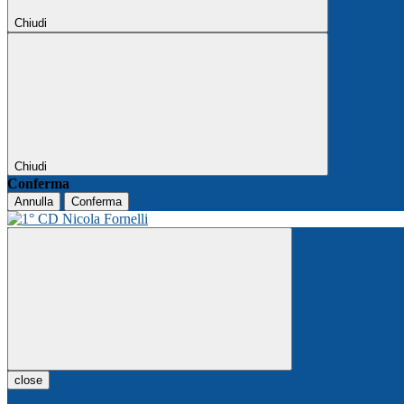
Chiudi
Chiudi
Conferma
Annulla
Conferma
close