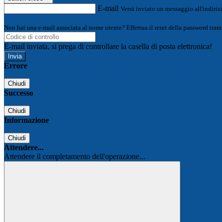
E-mail
Verrà inviato un messaggio all'indirizz
Non hai una e-mail associata al nome utente? Effettua il reset della password tram
E-mail inviata, si prega di controllare la casella di posta elettronica!
Errore
Chiudi
Successo
Chiudi
Informazione
Chiudi
Attendere...
Attendere il completamento dell'operazione...